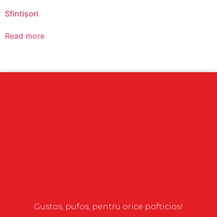
Sfintișori
Read more
Gustos, pufos, pentru orice pofticios!