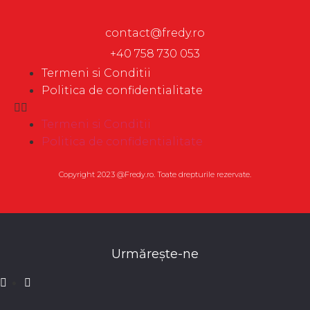
contact@fredy.ro
+40 758 730 053
Termeni si Conditii
Politica de confidentialitate
Termeni si Conditii
Politica de confidentialitate
Copyright 2023 @Fredy.ro. Toate drepturile rezervate.
Urmărește-ne