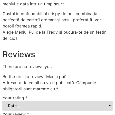
meniul e gata într-un timp scurt.
Gustul inconfundabil al crispy de pui, combinația
perfectă de cartofi crocant și sosul preferat îți vor
potoli foamea rapid.
Alege Meniul Pui de la Fredy și bucură-te de un festin
delicios!
Reviews
There are no reviews yet.
Be the first to review “Meniu pui”
Adresa ta de email nu va fi publicată.
Câmpurile
obligatorii sunt marcate cu
*
Your rating
*
Your review
*