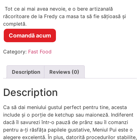
Tot ce ai mai avea nevoie, e o bere artizanală
răcoritoare de la Fredy ca masa ta să fie sățioasă și
completă.
Comandă acum
Category:
Fast Food
Description
Reviews (0)
Description
Ca să dai meniului gustul perfect pentru tine, acesta
include și o porție de ketchup sau maioneză.
Indiferent
dacă îl savurezi într-o pauză de prânz sau îl comanzi
pentru a-ți răsfăța papilele gustative, Meniul Pui este o
alegere excelentă. În plus, datorită procedurilor stabilite,