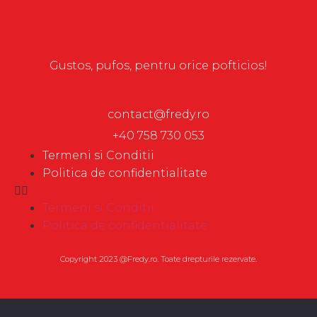
Gustos, pufos, pentru orice pofticios!
contact@fredy.ro
+40 758 730 053
Termeni si Conditii
Politica de confidentialitate
Termeni si Conditii
Politica de confidentialitate
Copyright 2023 @Fredy.ro. Toate drepturile rezervate.