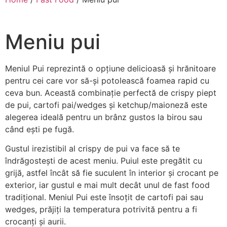
Meniu pui
Meniul Pui reprezintă o opțiune delicioasă și hrănitoare
pentru cei care vor să-și potolească foamea rapid cu
ceva bun. Această combinație perfectă de crispy piept
de pui, cartofi pai/wedges și ketchup/maioneză este
alegerea ideală pentru un brânz gustos la birou sau
când ești pe fugă.
Gustul irezistibil al crispy de pui va face să te
îndrăgostești de acest meniu. Puiul este pregătit cu
grijă, astfel încât să fie suculent în interior și crocant pe
exterior, iar gustul e mai mult decât unul de fast food
tradițional. Meniul Pui este însoțit de cartofi pai sau
wedges, prăjiți la temperatura potrivită pentru a fi
crocanți și aurii.